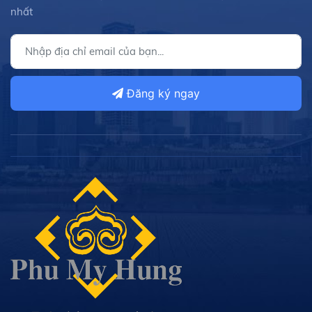
nhất
Đăng ký ngay