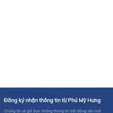
Đăng ký nhận thông tin từ Phú Mỹ Hưng
Chúng tôi sẽ gửi bạn những thông tin bất động sản mới