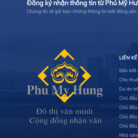
Đăng ký nhận thông tin từ Phú Mỹ H
Chúng tôi sẽ gửi bạn những thông tin bất động sản
LIÊN KẾ
Bán bất
Cho thuê
Dự án b
Chủ đầu
Chủ đầu
Chủ đầu
Chủ đầu
Nhà sán