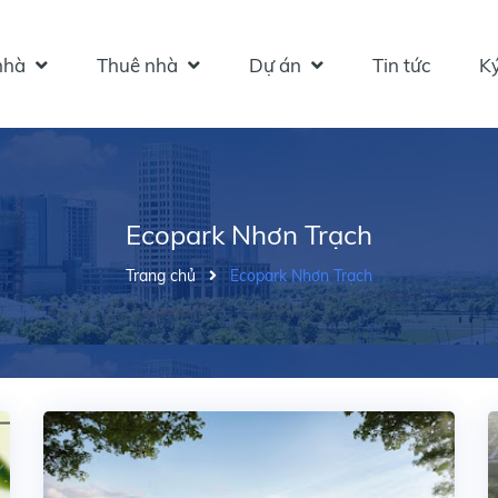
hà
Thuê nhà
Dự án
Tin tức
Ký
Ecopark Nhơn Trạch
Trang chủ
Ecopark Nhơn Trạch