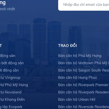
ưng
 mới nhất
T
TRAO ĐỔI
 động sản
Bán căn hộ Phú Mỹ Hưng
 bất động sản
Bán căn hộ Midtown Phú Mỹ
ất động sản
Bán căn hộ Saigon South Res
 tư Vingroup
Bán căn hộ Hưng Phúc
 tư Phú Mỹ Hưng
Bán căn hộ Riverpark Premier
 tư Novaland
Bán căn hộ Riverpark Residen
 tư Khang Điền
Bán căn hộ Urban Hill
g lập Ecopark
Bán căn hộ Riverside Residen