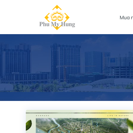
Mua n