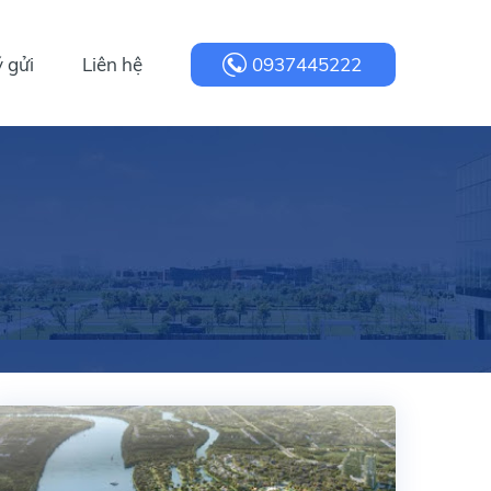
 gửi
Liên hệ
0937445222