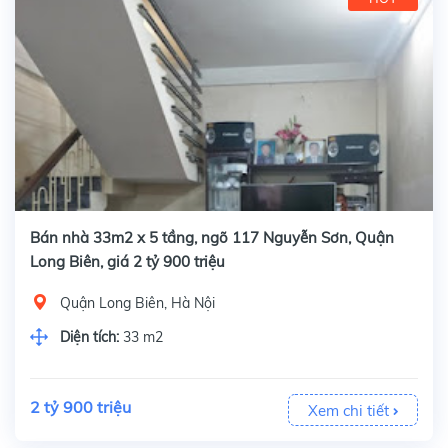
Bán nhà 33m2 x 5 tầng, ngõ 117 Nguyễn Sơn, Quận
Long Biên, giá 2 tỷ 900 triệu
Quận Long Biên, Hà Nội
Diện tích:
33 m2
2 tỷ 900 triệu
Xem chi tiết