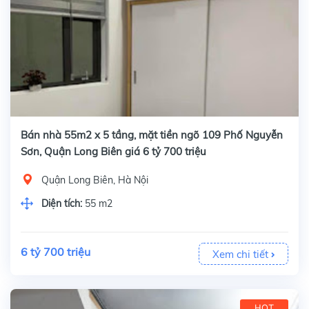
Bán nhà 55m2 x 5 tầng, mặt tiền ngõ 109 Phố Nguyễn
Sơn, Quận Long Biên giá 6 tỷ 700 triệu
Quận Long Biên, Hà Nội
Diện tích:
55 m2
6 tỷ 700 triệu
Xem chi tiết
HOT