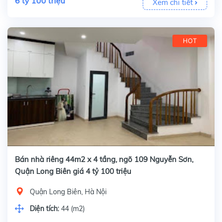
6 tỷ 100 triệu
Xem chi tiết
HOT
Bán nhà riêng 44m2 x 4 tầng, ngõ 109 Nguyễn Sơn,
Quận Long Biên giá 4 tỷ 100 triệu
Quận Long Biên, Hà Nội
Diện tích:
44 (m2)