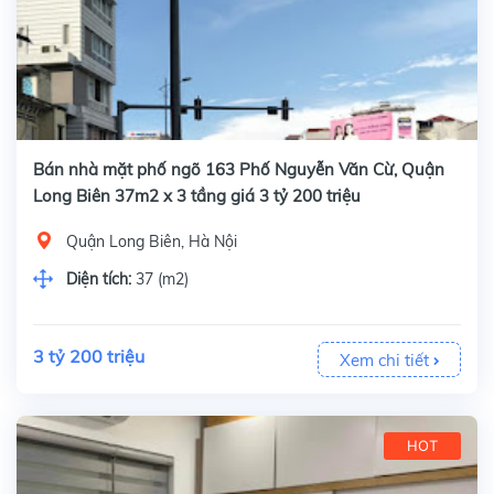
Bán nhà mặt phố ngõ 163 Phố Nguyễn Văn Cừ, Quận
Long Biên 37m2 x 3 tầng giá 3 tỷ 200 triệu
Quận Long Biên, Hà Nội
Diện tích:
37 (m2)
3 tỷ 200 triệu
Xem chi tiết
HOT