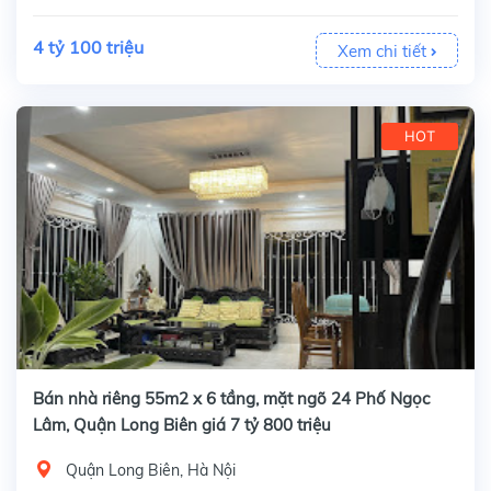
4 tỷ 100 triệu
Xem chi tiết
HOT
Bán nhà riêng 55m2 x 6 tầng, mặt ngõ 24 Phố Ngọc
Lâm, Quận Long Biên giá 7 tỷ 800 triệu
Quận Long Biên, Hà Nội