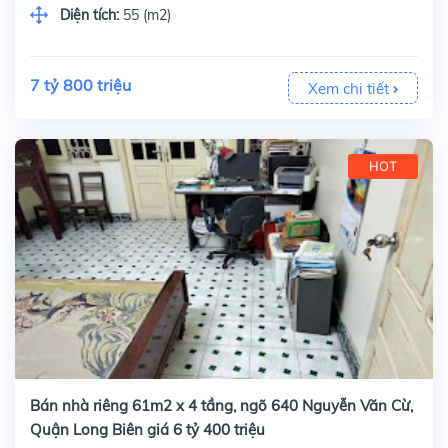
Diện tích:
55 (m2)
7 tỷ 800 triệu
Xem chi tiết
HOT
Bán nhà riêng 61m2 x 4 tầng, ngõ 640 Nguyễn Văn Cừ,
Quận Long Biên giá 6 tỷ 400 triệu