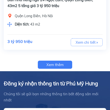
43m2 5 tầng giá 3 tỷ 950 triệu
Quận Long Biên, Hà Nội
Diện tích:
43 m2
3 tỷ 950 triệu
Xem chi tiết
Xem thêm
Đăng ký nhận thông tin từ Phú Mỹ Hưng
Chúng tôi sẽ gửi bạn những thông tin bất động sản mới
nhất