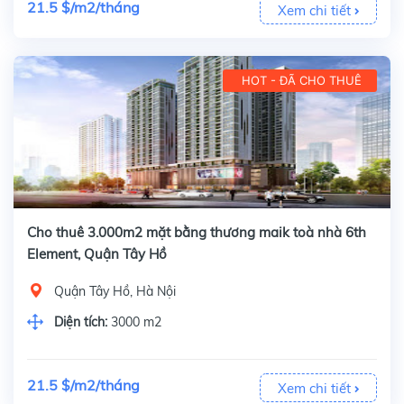
21.5 $/m2/tháng
Xem chi tiết
HOT - ĐÃ CHO THUÊ
Cho thuê 3.000m2 mặt bằng thương maik toà nhà 6th
Element, Quận Tây Hồ
Quận Tây Hồ, Hà Nội
Diện tích:
3000 m2
21.5 $/m2/tháng
Xem chi tiết