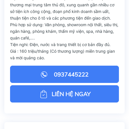
thương mại trung tâm thủ đô, xung quanh gần nhiều cơ
sở tiện ích công cộng, đoạn phố kinh doanh sầm uất,
thuận tiện cho ô tô và các phương tiện đến giao dịch.
Phù hợp sử dụng: Văn phòng, showroom nội thất, siêu thị,
ngân hàng, phòng khám, thẩm mỹ viện, spa, nhà hàng,
quán café,….
Tiện nghi: Điện, nước và trang thiết bị cơ bản đầy đủ.
Giá : 160 triệu/tháng (Có thương lượng) miễn trung gian
và mời quảng cáo.
0937445222
LIÊN HỆ NGAY