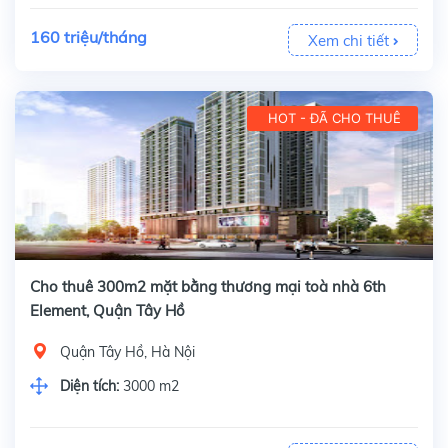
160 triệu/tháng
Xem chi tiết
HOT - ĐÃ CHO THUÊ
Cho thuê 300m2 mặt bằng thương mại toà nhà 6th
Element, Quận Tây Hồ
Quận Tây Hồ, Hà Nội
Diện tích:
3000 m2