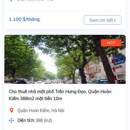
1.100 $/tháng
Xem chi tiết
HOT
Cho thuê nhà mặt phố Trần Hưng Đạo, Quận Hoàn
Kiếm 388m2 mặt tiền 10m
Quận Hoàn Kiếm, Hà Nội
Diện tích:
388 (m2)