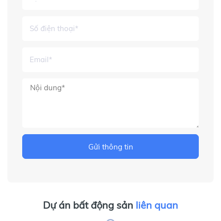
Gửi thông tin
Dự án bất động sản
liên quan