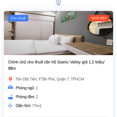
Cho thuê
NHÀ ĐẸP
Chính chủ cho thuê căn hộ Scenic Valley giá 1.2 triệu/
đêm
Tôn Dật Tiên, P.Tân Phú, Quận 7, TPHCM
Phòng ngủ:
2
Phòng tắm:
2
Diện tích:
77m2