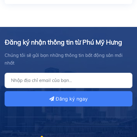
Đăng ký nhận thông tin từ Phú Mỹ Hưng
Chúng tôi sẽ gửi bạn những thông tin bất động sản mới
nhất
Đăng ký ngay