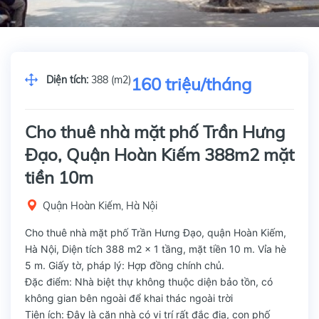
Diện tích:
388 (m2)
160 triệu/tháng
Cho thuê nhà mặt phố Trần Hưng
Đạo, Quận Hoàn Kiếm 388m2 mặt
tiền 10m
Quận Hoàn Kiếm, Hà Nội
Cho thuê nhà mặt phố Trần Hưng Đạo, quận Hoàn Kiếm,
Hà Nội, Diện tích 388 m2 x 1 tầng, mặt tiền 10 m. Vỉa hè
5 m. Giấy tờ, pháp lý: Hợp đồng chính chủ.
Đặc điểm: Nhà biệt thự không thuộc diện bảo tồn, có
không gian bên ngoài để khai thác ngoài trời
Tiện ích: Đây là căn nhà có vị trí rất đắc địa, con phố