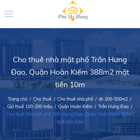
Cho thuê nhà mặt phố Trần Hưng
Đạo, Quận Hoàn Kiếm 388m2 mặt
tiền 10m
Trang chủ
/
Cho thuê
/
Cho thuê nhà phố
/
dt-200-500m2
/
Giá thuê 100-200 triệu
/
Quận Hoàn Kiếm
/
Trần Hưng Đạo
/
Cho thuê nhà mặt phố Trần Hưng Đạo, Quận Hoàn Kiếm 388m2
mặt tiền 10m