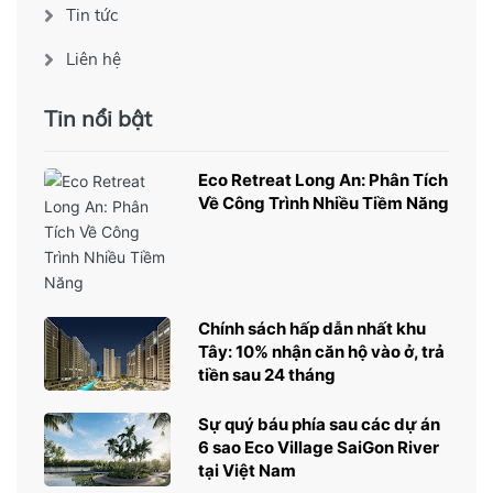
Tin tức
Liên hệ
Tin nổi bật
Eco Retreat Long An: Phân Tích
Về Công Trình Nhiều Tiềm Năng
Chính sách hấp dẫn nhất khu
Tây: 10% nhận căn hộ vào ở, trả
tiền sau 24 tháng
Sự quý báu phía sau các dự án
6 sao Eco Village SaiGon River
tại Việt Nam