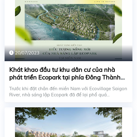
20/07/2023
Khát khao đầu tư khu dân cư của nhà
phát triển Ecopark tại phía Đông Thành
phố
Trước khi đặt chân đến miền Nam với Ecovillage Saigon
River, nhà sáng lập Ecopark đã để lại phổ quá...