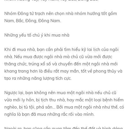
Nhóm Đông tứ trạch nên chọn nhà nhóm hướng tốt gồm
Nam, Bắc, Đông, Đông Nam.
Những yếu tố chú ý khi mua nhà
Khi đi mua nhà, bạn cần phải tìm hiểu kỹ lai lịch của ngôi
nhà. Nếu mua được ngôi nhà mà chủ cũ vừa mới được
thăng chức, trúng xổ số và chuyển đến một ngôi nhà mới
khang trang hơn là điều rất may mắn, tốt về phong thủy và
tạo ra những năng lượng tích cực.
Ngược lại, bạn không nên mua một ngôi nhà nếu chủ cũ
vừa mới ly hôn, bị tịch thu nhà, hay mắc một loại bệnh hiểm
nghèo, bị tù tội, phá sản… Bởi mua một ngôi nhà như thế, có
nghĩa là bạn đã mua những rắc rối vào mình.
Ngoài ra, bạn cũng cần quan tâm đến thế đất và hình dáng