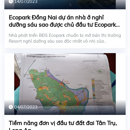
14/07/2023
Ecopark Đồng Nai dự án nhà ở nghỉ
dưỡng sáu sao được chủ đầu tư Ecopark
ra mắt ở miền Nam
Nhà phát triển BĐS Ecopark chuẩn bị mở bán thị trường
Resort nghỉ dưỡng sáu sao độc nhất vô nhị của...
04/07/2023
Tiềm năng đơn vị đầu tư đất đai Tân Trụ,