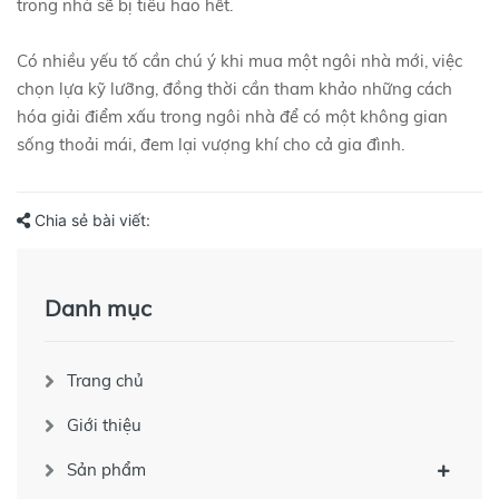
trong nhà sẽ bị tiêu hao hết.
Có nhiều yếu tố cần chú ý khi mua một ngôi nhà mới, việc
chọn lựa kỹ lưỡng, đồng thời cần tham khảo những cách
hóa giải điểm xấu trong ngôi nhà để có một không gian
sống thoải mái, đem lại vượng khí cho cả gia đình.
Chia sẻ bài viết:
Danh mục
Trang chủ
Giới thiệu
Sản phẩm