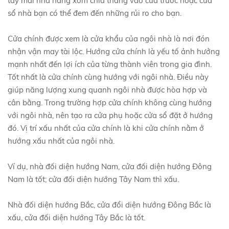
tay mái nhà hàng xóm chĩa thẳng vào cửa trước hoặc cửa
sổ nhà bạn có thể đem đến những rủi ro cho bạn.
Cửa chính được xem là cửa khẩu của ngôi nhà là nơi đón
nhận vận may tài lộc. Hướng cửa chính là yếu tố ảnh hưởng
mạnh nhất đến lợi ích của từng thành viên trong gia đình.
Tốt nhất là cửa chính cùng hướng với ngôi nhà. Điều này
giúp năng lượng xung quanh ngôi nhà được hòa hợp và
cân bằng. Trong trường hợp cửa chính không cùng hướng
với ngôi nhà, nên tạo ra cửa phụ hoặc cửa sổ đặt ở hướng
đó. Vị trí xấu nhất của cửa chính là khi cửa chính nằm ở
hướng xấu nhất của ngôi nhà.
Ví dụ, nhà đối diện hướng Nam, cửa đối diện hướng Đông
Nam là tốt; cửa đối diện hướng Tây Nam thì xấu.
Nhà đối diện hướng Bắc, cửa đổi diện hướng Đông Bắc là
xấu, cửa đối diện hướng Tây Bắc là tốt.