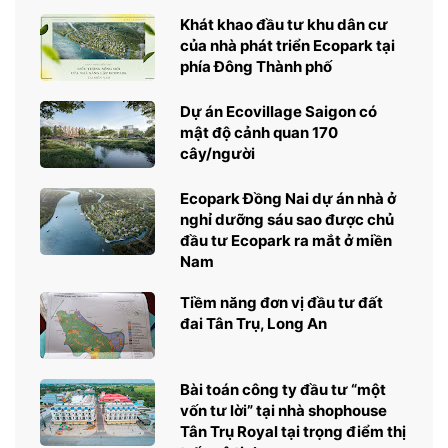
Khát khao đầu tư khu dân cư
của nhà phát triển Ecopark tại
phía Đông Thành phố
Dự án Ecovillage Saigon có
mật độ cảnh quan 170
cây/người
Ecopark Đồng Nai dự án nhà ở
nghỉ dưỡng sáu sao được chủ
đầu tư Ecopark ra mắt ở miền
Nam
Tiềm năng đơn vị đầu tư đất
đai Tân Trụ, Long An
Bài toán công ty đầu tư “một
vốn tư lời” tại nhà shophouse
Tân Trụ Royal tại trọng điểm thị