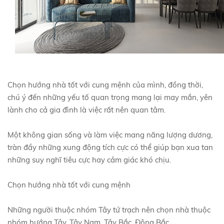
Chọn hướng nhà tốt với cung mệnh của mình, đồng thời,
chú ý đến những yếu tố quan trọng mang lại may mắn, yên
lành cho cả gia đình là việc rất nên quan tâm.
Một không gian sống và làm việc mang năng lượng dương,
tràn đầy những xung động tích cực có thể giúp bạn xua tan
những suy nghĩ tiêu cực hay cảm giác khó chịu.
Chọn hướng nhà tốt với cung mệnh
Những người thuộc nhóm Tây tứ trạch nên chọn nhà thuộc
nhóm hướng Tây, Tây Nam, Tây Bắc, Đông Bắc.