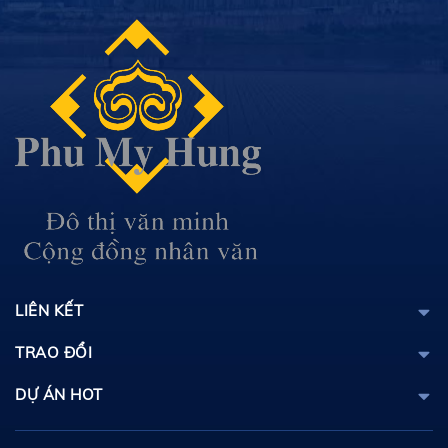
LIÊN KẾT
TRAO ĐỔI
DỰ ÁN HOT