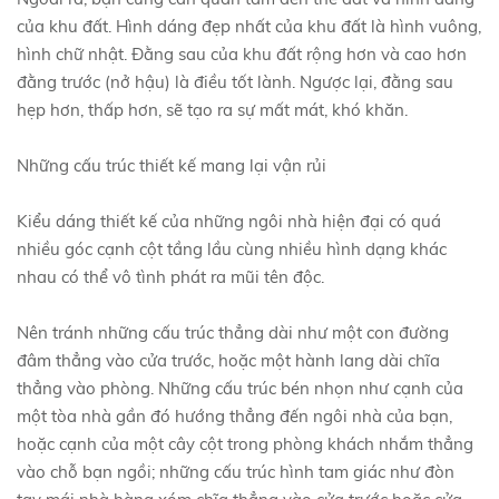
của khu đất. Hình dáng đẹp nhất của khu đất là hình vuông,
hình chữ nhật. Đằng sau của khu đất rộng hơn và cao hơn
đằng trước (nở hậu) là điều tốt lành. Ngược lại, đằng sau
hẹp hơn, thấp hơn, sẽ tạo ra sự mất mát, khó khăn.
Những cấu trúc thiết kế mang lại vận rủi
Kiểu dáng thiết kế của những ngôi nhà hiện đại có quá
nhiều góc cạnh cột tầng lầu cùng nhiều hình dạng khác
nhau có thể vô tình phát ra mũi tên độc.
Nên tránh những cấu trúc thẳng dài như một con đường
đâm thẳng vào cửa trước, hoặc một hành lang dài chĩa
thẳng vào phòng. Những cấu trúc bén nhọn như cạnh của
một tòa nhà gần đó hướng thẳng đến ngôi nhà của bạn,
hoặc cạnh của một cây cột trong phòng khách nhắm thẳng
vào chỗ bạn ngồi; những cấu trúc hình tam giác như đòn