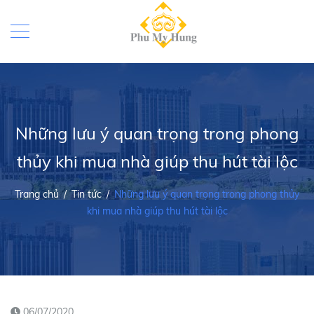
Những lưu ý quan trọng trong phong
thủy khi mua nhà giúp thu hút tài lộc
Trang chủ
/
Tin tức
/
Những lưu ý quan trọng trong phong thủy
khi mua nhà giúp thu hút tài lộc
06/07/2020