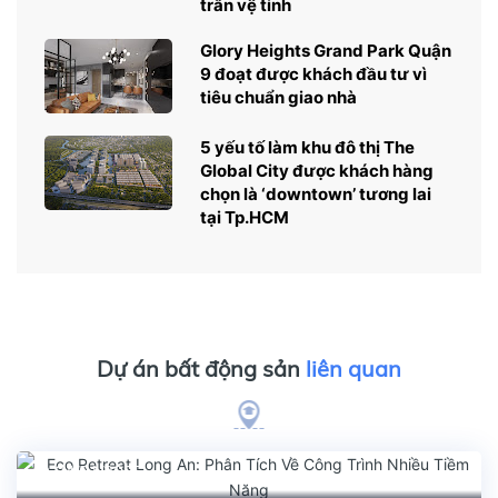
trấn vệ tinh
Glory Heights Grand Park Quận
9 đoạt được khách đầu tư vì
tiêu chuẩn giao nhà
5 yếu tố làm khu đô thị The
Global City được khách hàng
chọn là ‘downtown’ tương lai
tại Tp.HCM
Dự án bất động sản
liên quan
04/01/2025