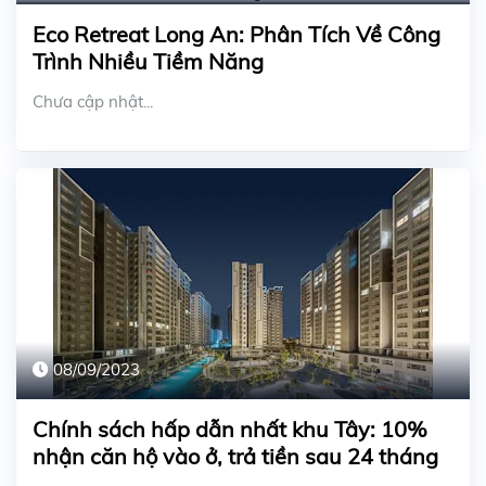
Eco Retreat Long An: Phân Tích Về Công
Trình Nhiều Tiềm Năng
Chưa cập nhật...
08/09/2023
Chính sách hấp dẫn nhất khu Tây: 10%
nhận căn hộ vào ở, trả tiền sau 24 tháng