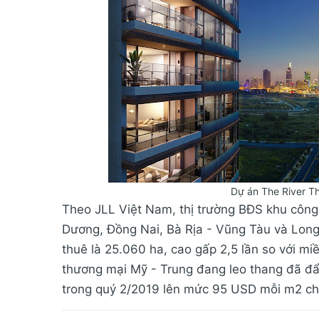
Dự án The River T
Theo JLL Việt Nam, thị trường BĐS khu côn
Dương, Đồng Nai, Bà Rịa - Vũng Tàu và Long 
thuê là 25.060 ha, cao gấp 2,5 lần so với m
thương mại Mỹ - Trung đang leo thang đã đẩy
trong quý 2/2019 lên mức 95 USD mỗi m2 cho