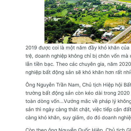
2019 được coi là một năm đầy khó khăn của t
trệ, doanh nghiệp không chỉ bị chôn vốn mà cò
lẫn tiền bạc. Theo các chuyên gia, năm 2020
nghiệp bất động sản sẽ khó khăn hơn rất nhi
Ông Nguyễn Trần Nam, Chủ tịch Hiệp hội Bất
trường bất động sản còn kéo dài trong 2020 
toàn dòng vốn...Vướng mắc về pháp lý không
sản thì ngày càng thắt chặt, việc tiếp cận đấ
càng khó khăn, suy giảm, do đó doanh nghiệ
Còn theo ông Nguyễn Quốc Hiệp, Chủ tịch GP