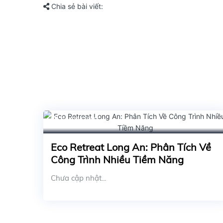
Chia sẻ bài viết:
04/01/2025
Eco Retreat Long An: Phân Tích Về
Công Trình Nhiều Tiềm Năng
Chưa cập nhật...