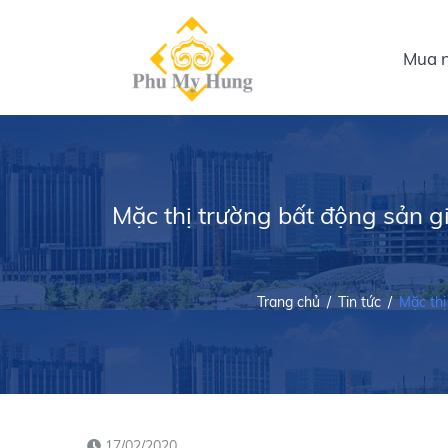
Mua n
Mặc thị trường bất động sản g
Trang chủ
/
Tin tức
/
Mặc thị
17/02/2020