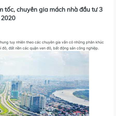
m tốc, chuyên gia mách nhà đầu tư 3
m 2020
hung tuy nhiên theo các chuyên gia vẫn có những phân khúc
nội đô, đất nền các quận ven đô, bất động sản công nghiệp.