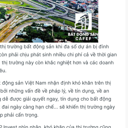
hị trường bất động sản khi đa số dự án bị đình
n phải chịu phát sinh nhiều chi phí cả về thời gian
 thị trường này còn khắc nghiệt hơn và các doanh
ều.
 động sản Việt Nam nhận định khó khăn trên thị
bởi những vấn đề về pháp lý, về tín dụng, về an
 dễ được giải quyết ngay, tín dụng cho bất động
t đai ngày càng hạn chế... sẽ khiến thị trường ngày
p phải cẩn trọng.
.Invest nhìn nhận, khó khăn của thị trường cũng