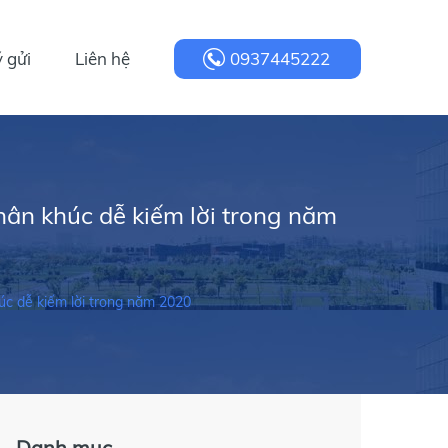
 gửi
Liên hệ
0937445222
hân khúc dễ kiếm lời trong năm
úc dễ kiếm lời trong năm 2020
Danh mục