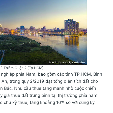
hủ Thiêm Quận 2 (Tp.HCM)
g nghiệp phía Nam, bao gồm các tỉnh TP.HCM, Bình
An, trong quý 2/2019 đạt tổng diện tích đất cho
iền Bắc. Nhu cầu thuê tăng mạnh nhờ cuộc chiến
 giá thuê đất trung bình tại thị trường phía nam
 chu kỳ thuê, tăng khoảng 16% so với cùng kỳ.