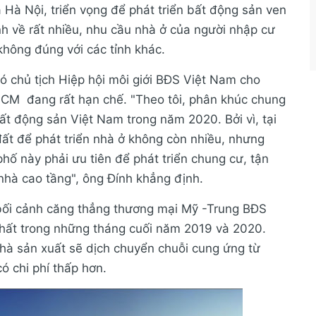
 Hà Nội, triển vọng để phát triển bất động sản ven
nh về rất nhiều, nhu cầu nhà ở của người nhập cư
không đúng với các tỉnh khác.
 chủ tịch Hiệp hội môi giới BĐS Việt Nam cho
.HCM đang rất hạn chế. "Theo tôi, phân khúc chung
ất động sản Việt Nam trong năm 2020. Bởi vì, tại
ất để phát triển nhà ở không còn nhiều, nhưng
phố này phải ưu tiên để phát triển chung cư, tận
nhà cao tầng", ông Đính khẳng định.
 bối cảnh căng thẳng thương mại Mỹ -Trung BĐS
nhất trong những tháng cuối năm 2019 và 2020.
hà sản xuất sẽ dịch chuyển chuỗi cung ứng từ
 chi phí thấp hơn.