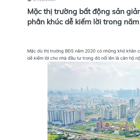
Mặc thị trường bất động sản giả
phân khúc dễ kiếm lời trong nă
Mặc dù thị trường BĐS năm 2020 có những khó khăn c
dễ kiếm lời cho nhà đầu tư trong đó nổi lên là căn hộ 