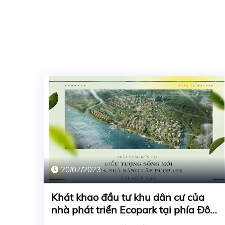
20/07/2023
Khát khao đầu tư khu dân cư của
nhà phát triển Ecopark tại phía Đông
Thành phố