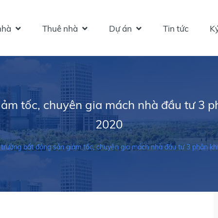
hà
Thuê nhà
Dự án
Tin tức
Ký
iảm tốc, chuyên gia mách nhà đầu tư 3 p
2020
 trường bất động sản giảm tốc, chuyên gia mách nhà đầu tư 3 phân kh