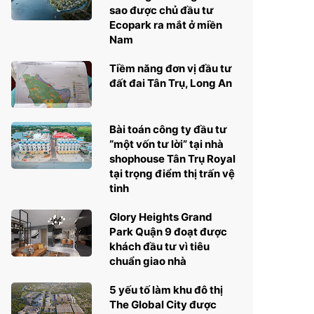
sao được chủ đầu tư
Ecopark ra mắt ở miền
Nam
Tiềm năng đơn vị đầu tư
đất đai Tân Trụ, Long An
Bài toán công ty đầu tư
“một vốn tư lời” tại nhà
shophouse Tân Trụ Royal
tại trọng điểm thị trấn vệ
tinh
Glory Heights Grand
Park Quận 9 đoạt được
khách đầu tư vì tiêu
chuẩn giao nhà
5 yếu tố làm khu đô thị
The Global City được