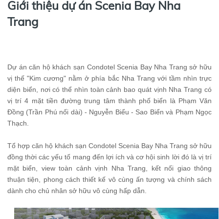
Giới thiệu dự án Scenia Bay Nha
Trang
Dự án căn hộ khách sạn Condotel Scenia Bay Nha Trang sở hữu
vị thế "Kim cương" nằm ở phía bắc Nha Trang với tầm nhìn trực
diện biển, nơi có thể nhìn toàn cảnh bao quát vịnh Nha Trang có
vị trí 4 mặt tiền đường trung tâm thành phố biển là Phạm Văn
Đồng (Trần Phú nối dài) - Nguyễn Biểu - Sao Biển và Phạm Ngọc
Thạch.
Tổ hợp căn hộ khách sạn Condotel Scenia Bay Nha Trang sở hữu
đồng thời các yếu tố mang đến lợi ích và cơ hội sinh lời đó là vị trí
mặt biển, view toàn cảnh vịnh Nha Trang, kết nối giao thông
thuận tiện, phong cách thiết kế vô cùng ấn tượng và chính sách
dành cho chủ nhân sở hữu vô cùng hấp dẫn.