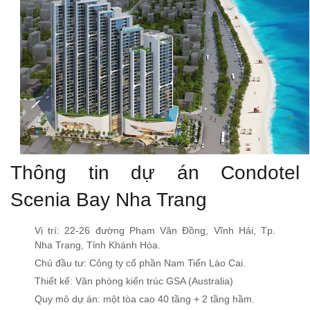
Thông tin dự án Condotel
Scenia Bay Nha Trang
Vị trí: 22-26 đường Phạm Văn Đồng, Vĩnh Hải, Tp.
Nha Trang, Tỉnh Khánh Hòa.
Chủ đầu tư: Công ty cổ phần Nam Tiến Lào Cai.
Thiết kế: Văn phòng kiến trúc GSA (Australia)
Quy mô dự án: một tòa cao 40 tầng + 2 tầng hầm.