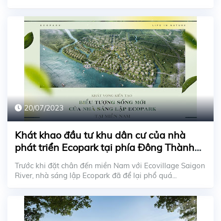
20/07/2023
Khát khao đầu tư khu dân cư của nhà
phát triển Ecopark tại phía Đông Thành
phố
Trước khi đặt chân đến miền Nam với Ecovillage Saigon
River, nhà sáng lập Ecopark đã để lại phổ quá...