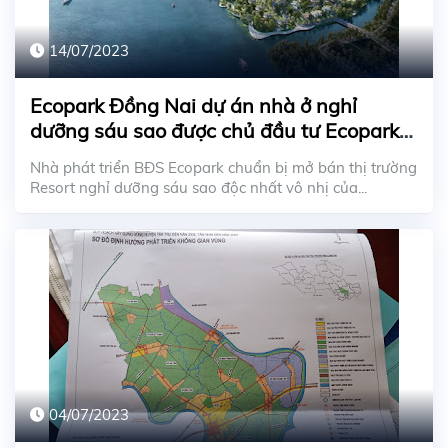
14/07/2023
Ecopark Đồng Nai dự án nhà ở nghỉ
dưỡng sáu sao được chủ đầu tư Ecopark
ra mắt ở miền Nam
Nhà phát triển BĐS Ecopark chuẩn bị mở bán thị trường
Resort nghỉ dưỡng sáu sao độc nhất vô nhị của...
04/07/2023