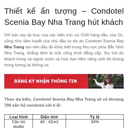
Thiết kế ấn tượng – Condotel
Scenia Bay Nha Trang hút khách
Với bàn tay tài hoa của các kiến trúc sư GSA hàng đầu của Úc,
cũng như tâm huyết của chủ đầu tư dự án Condotel Scenia Bay
Nha Trang
tạo nên dấu ấn khác biệt trong khu vực phía Bắc Vịnh
Nha Trang, khẳng định là một công trình đẳng cấp, thu hút du
khách trong và ngoài nước và hứa hẹn tiềm năng sinh lời khủng
trong tương lai không xa.
Theo dự kiến, Condotel Scenia Bay Nha Trang sẽ có khoảng
700 căn hộ condotel với tỉ lệ:
Loại hình
Diện tích
Tỷ lệ
Căn hộ
40 - 42m2
34%
studio