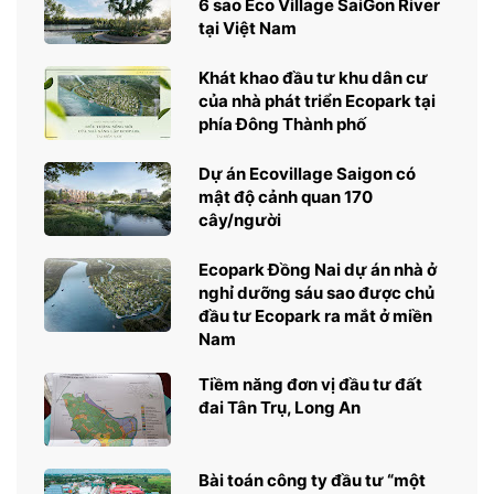
6 sao Eco Village SaiGon River
tại Việt Nam
Khát khao đầu tư khu dân cư
của nhà phát triển Ecopark tại
phía Đông Thành phố
Dự án Ecovillage Saigon có
mật độ cảnh quan 170
cây/người
Ecopark Đồng Nai dự án nhà ở
nghỉ dưỡng sáu sao được chủ
đầu tư Ecopark ra mắt ở miền
Nam
Tiềm năng đơn vị đầu tư đất
đai Tân Trụ, Long An
Bài toán công ty đầu tư “một