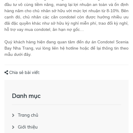
đầu tư vô cùng tiềm năng, mang lại lợi nhuận an toàn và ổn định
hàng năm cho chủ nhân sở hữu với mức lợi nhuận từ 8-10%. Bên
cạnh đó, chủ nhân các căn condotel còn được hưởng nhiều ưu
đãi đặc quyền khác như sở hữu kỳ nghỉ miễn phí, trao đổi kỳ nghỉ,
hỗ trợ vay mua condotel, ân hạn nợ gốc…
Quý khách hàng hiện đang quan tâm đến dự án Condotel Scenia
Bay Nha Trang, vui lòng liên hệ hotline hoặc để lại thông tin theo
mẫu dưới đây.
Chia sẻ bài viết:
Danh mục
Trang chủ
Giới thiệu