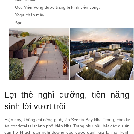
Góc Viễn Vọng được trang bị kính viễn vọng.
Yoga chân mây.
Spa.
Lợi thế nghỉ dưỡng, tiền năng
sinh lời vượt trội
Hiện nay, không chỉ riêng gì dự án Scenia Bay Nha Trang, các dự
án condotel tại thành phố biển Nha Trang như hầu hết các dự án
căn hộ khách sạn nghỉ dưỡng đều được đánh giá là một kênh