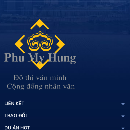
LIÊN KẾT
TRAO ĐỔI
DỰ ÁN HOT