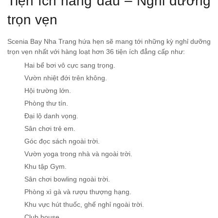
Tiện ích hàng đầu – Nghỉ dưỡng
trọn vẹn
Scenia Bay Nha Trang hứa hẹn sẽ mang tới những kỳ nghỉ dưỡng
trọn vẹn nhất với hàng loạt hơn 36 tiện ích đẳng cấp như:
Hai bể bơi vô cực sang trọng.
Vườn nhiệt đới trên không.
Hội trường lớn.
Phòng thư tín.
Đại lộ danh vọng.
Sân chơi trẻ em.
Góc đọc sách ngoài trời.
Vườn yoga trong nhà và ngoài trời.
Khu tập Gym.
Sân chơi bowling ngoài trời.
Phòng xì gà và rượu thượng hạng.
Khu vực hút thuốc, ghế nghỉ ngoài trời.
Club house.