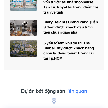
vốn tư lời” tại nhà shophouse
Tân Trụ Royal tại trọng điểm thị
trấn vệ tinh
Glory Heights Grand Park Quận
9 đoạt được khách đầu tư vì
tiêu chuẩn giao nhà
5 yếu tố làm khu đô thị The
Global City được khách hàng
chọn là ‘downtown’ tương lai
tại Tp.HCM
Dự án bất động sản
liên quan