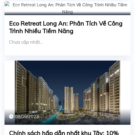
04/01/2025
Eco Retreat Long An: Phân Tích Về Công
Trình Nhiều Tiềm Năng
Chưa cập nhật...
08/09/2023
Chính sách hấp dẫn nhất khu Tây: 10%